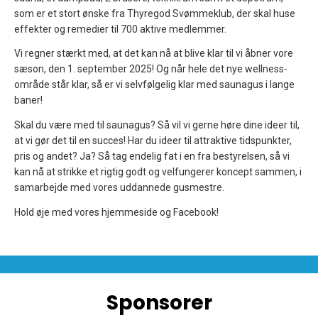
som er et stort ønske fra Thyregod Svømmeklub, der skal huse
effekter og remedier til 700 aktive medlemmer.
Vi regner stærkt med, at det kan nå at blive klar til vi åbner vore
sæson, den 1. september 2025! Og når hele det nye wellness-
område står klar, så er vi selvfølgelig klar med saunagus i lange
baner!
Skal du være med til saunagus? Så vil vi gerne høre dine ideer til,
at vi gør det til en succes! Har du ideer til attraktive tidspunkter,
pris og andet? Ja? Så tag endelig fat i en fra bestyrelsen, så vi
kan nå at strikke et rigtig godt og velfungerer koncept sammen, i
samarbejde med vores uddannede gusmestre.
Hold øje med vores hjemmeside og Facebook!
Sponsorer