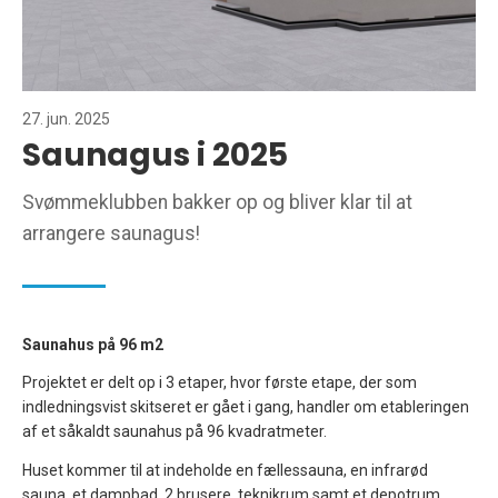
27. jun. 2025
Saunagus i 2025
Svømmeklubben bakker op og bliver klar til at
arrangere saunagus!
Saunahus på 96 m2
Projektet er delt op i 3 etaper, hvor første etape, der som
indledningsvist skitseret er gået i gang, handler om etableringen
af et såkaldt saunahus på 96 kvadratmeter.
Huset kommer til at indeholde en fællessauna, en infrarød
sauna, et dampbad, 2 brusere, teknikrum samt et depotrum,