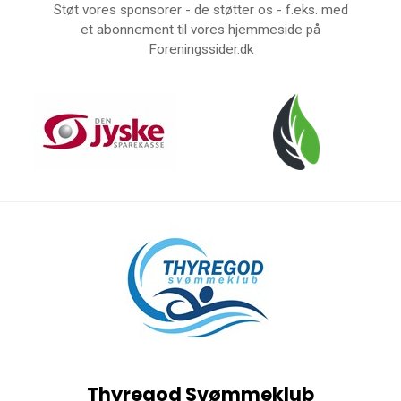
Støt vores sponsorer - de støtter os - f.eks. med
et abonnement til vores hjemmeside på
Foreningssider.dk
Thyregod Svømmeklub