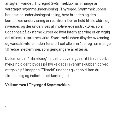
ansigter i vandet. Thyregod Svømmeklub har i mange år
varetaget svømmeundervisning i Thyregod. Svømmeklubben
har en stor undervisningsafdeling, hvor bredden og den
komplekse undervisning er i centrum. Der er hold til alle aldre og
niveauer, og der undervises af motiverede instruktører, som
uddannes på eksterne kurser og hvor intern sparring er en vigtig
del af instruktørernes virke. Svømmeklubben tilbyder svømning
og vandaktiviteter inden for stort set alle områder og har mange
tilfredse medlemmer, som gengangere år efter år.
Du kan under "Tilmelding" finde holdoversigt samt få et indblik i,
hvilke hold der tilbydes på hvilke dage i svømmeklubben og ved
at trykke på knappen "Tilmeld" under et givet hold, kan du
tilmelde dig og indbetale dit kontingent.
Velkommen i Thyregod Svømmeklub!
.