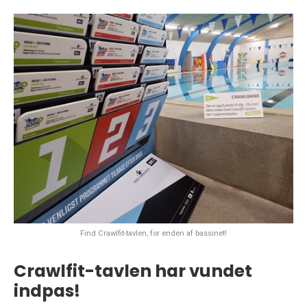
Find Crawlfit-tavlen, for enden af bassinet!
Crawlfit-tavlen har vundet
indpas!