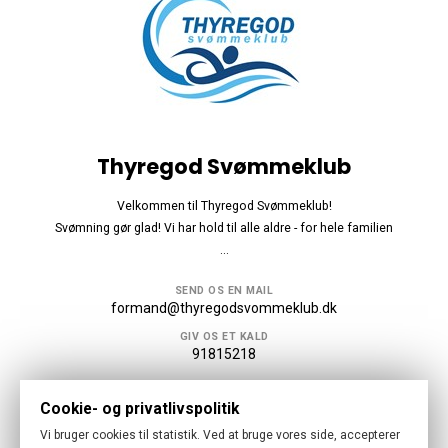
Thyregod Svømmeklub
Velkommen til Thyregod Svømmeklub!
Svømning gør glad! Vi har hold til alle aldre - for hele familien
...
SEND OS EN MAIL
formand@thyregodsvommeklub.dk
GIV OS ET KALD
91815218
Følg os
Cookie- og privatlivspolitik
Vi bruger cookies til statistik. Ved at bruge vores side, accepterer