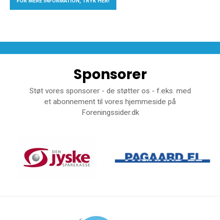
FOR MERE INFORMATION, TRYK HER!
Sponsorer
Støt vores sponsorer - de støtter os - f.eks. med
et abonnement til vores hjemmeside på
Foreningssider.dk