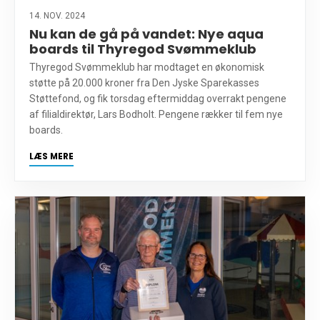
14. NOV. 2024
Nu kan de gå på vandet: Nye aqua
boards til Thyregod Svømmeklub
Thyregod Svømmeklub har modtaget en økonomisk
støtte på 20.000 kroner fra Den Jyske Sparekasses
Støttefond, og fik torsdag eftermiddag overrakt pengene
af filialdirektør, Lars Bodholt. Pengene rækker til fem nye
boards.
LÆS MERE