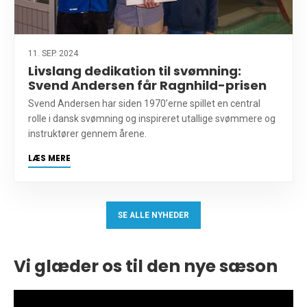
11. SEP. 2024
Livslang dedikation til svømning:
Svend Andersen får Ragnhild-prisen
Svend Andersen har siden 1970’erne spillet en central
rolle i dansk svømning og inspireret utallige svømmere og
instruktører gennem årene.
LÆS MERE
SE ALLE NYHEDER
Vi glæder os til den nye sæson