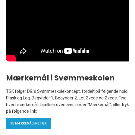
Mærkemål i Svømmeskolen
TSK følger DGI's Svømmeskolekoncept, fordelt på følgende hold,
Plask og Leg, Begynder 1, Begynder 2, Let Øvede og Øvede. Find
hvert mærkemål i bjælken ovenover, under "Mærkemål", eller tryk
på følgende link:
SE MÆRKEMÅLENE HER