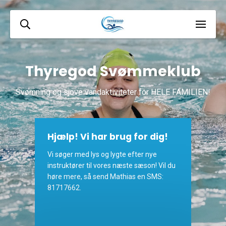
Thyregod Svømmeklub
Svømning og sjove vandaktiviteter for HELE FAMILIEN!
Hjælp! Vi har brug for dig!
Vi søger med lys og lygte efter nye
instruktører til vores næste sæson! Vil du
høre mere, så send Mathias en SMS:
81717662.