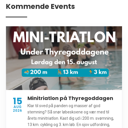
Kommende Events
15
Minitriatlon på Thyregoddagen
Klar til sved på panden og masser af god
AUG
2026
stemning? Så snør løbeskoene og vær med til
årets minitriatlon. Kast dig ud i 200 m. svømning,
13 km. cykling og 3. km løb. En sjov udfordring,