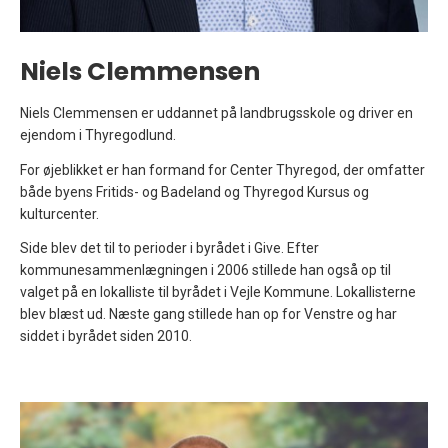
Niels Clemmensen
Niels Clemmensen er uddannet på landbrugsskole og driver en
ejendom i Thyregodlund.
For øjeblikket er han formand for Center Thyregod, der omfatter
både byens Fritids- og Badeland og Thyregod Kursus og
kulturcenter.
Side blev det til to perioder i byrådet i Give. Efter
kommunesammenlægningen i 2006 stillede han også op til
valget på en lokalliste til byrådet i Vejle Kommune. Lokallisterne
blev blæst ud. Næste gang stillede han op for Venstre og har
siddet i byrådet siden 2010.