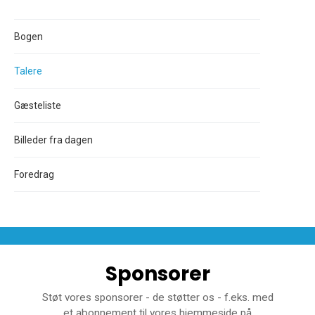
Bogen
Talere
Gæsteliste
Billeder fra dagen
Foredrag
Sponsorer
Støt vores sponsorer - de støtter os - f.eks. med
et abonnement til vores hjemmeside på