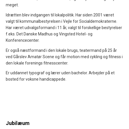
meget.
Idrætten blev indgangen til lokalpolitik. Har siden 2001 været
valgt til kommunalbestyrelsen i Vejle for Socialdemokraterne.
Har været udvalgsformand i 11 år, valgt til forskellige bestyrelser
f.eks. Det Danske Madhus og Vingsted Hotel- og
Konferencecenter.
Er også næstformand i den lokale brugs, teatermand på 25 år
ved Gårslev Amatør Scene og får motion med cykling og fitness i
den lokale forenings fitnesscenter.
Er uddannet typograf og lærer uden bachelor. Arbejder på et
bosted for voksne handicappede.
Jubilæum