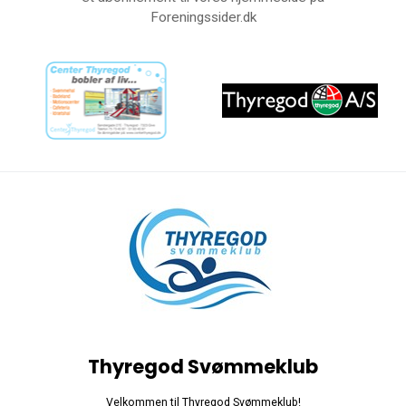
Foreningssider.dk
Thyregod Svømmeklub
Velkommen til Thyregod Svømmeklub!