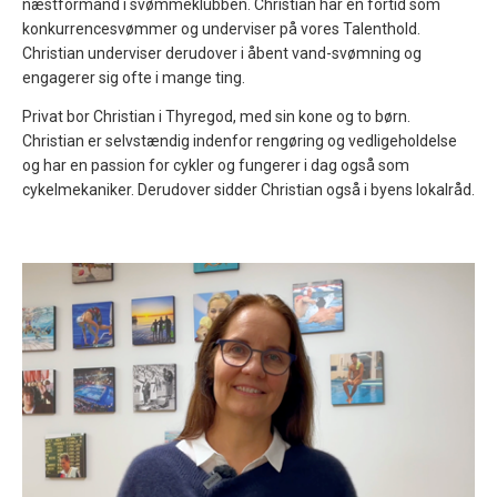
næstformand i svømmeklubben. Christian har en fortid som
konkurrencesvømmer og underviser på vores Talenthold.
Christian underviser derudover i åbent vand-svømning og
engagerer sig ofte i mange ting.
Privat bor Christian i Thyregod, med sin kone og to børn.
Christian er selvstændig indenfor rengøring og vedligeholdelse
og har en passion for cykler og fungerer i dag også som
cykelmekaniker. Derudover sidder Christian også i byens lokalråd.