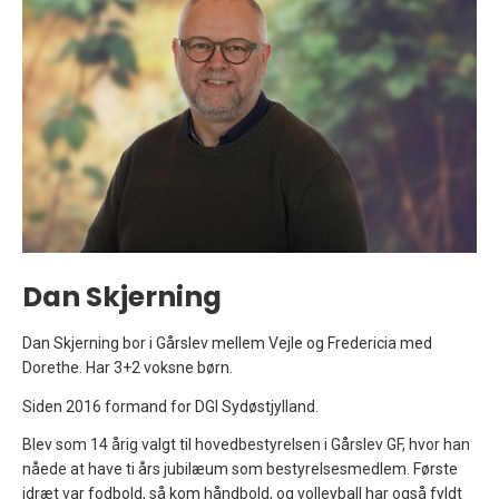
Dan Skjerning
Dan Skjerning bor i Gårslev mellem Vejle og Fredericia med
Dorethe. Har 3+2 voksne børn.
Siden 2016 formand for DGI Sydøstjylland.
Blev som 14 årig valgt til hovedbestyrelsen i Gårslev GF, hvor han
nåede at have ti års jubilæum som bestyrelsesmedlem. Første
idræt var fodbold, så kom håndbold, og volleyball har også fyldt