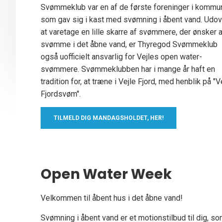
Svømmeklub var en af de første foreninger i kommu
som gav sig i kast med svømning i åbent vand. Udov
at varetage en lille skarre af svømmere, der ønsker a
svømme i det åbne vand, er Thyregod Svømmeklub
også uofficielt ansvarlig for Vejles open water-
svømmere. Svømmeklubben har i mange år haft en
tradition for, at træne i Vejle Fjord, med henblik på "V
Fjordsvøm".
TILMELD DIG MANDAGSHOLDET, HER!
Open Water Week
Velkommen til åbent hus i det åbne vand!
Svømning i åbent vand er et motionstilbud til dig, s