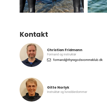
Kontakt
Christian Fridmann
Formand og instruktør
formand@thyregodsvommeklub.dk
Gitte Norlyk
Instruktør og livredderdommer