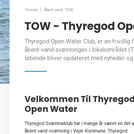
Forside
Åbent vand - TOW
TOW - Thyregod Op
Thyregod Open Water Club, er en frivillig 
åbent-vand-svømningen i lokalområdet (Th
løbende bliver opdateret med nyheder og
Velkommen Til Thyrego
Open Water
Thyregod Svømmeklub har i mange år været en del a
åbent vand-svømning i Vejle Kommune. Thyregod