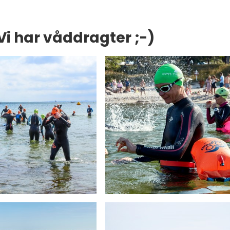
i har våddragter ;-)