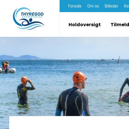
Forside
Om os
Billeder
Ko
Holdoversigt
Tilmel