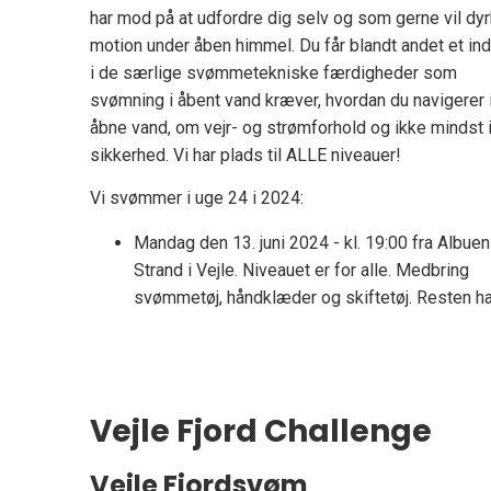
har mod på at udfordre dig selv og som gerne vil dy
motion under åben himmel. Du får blandt andet et ind
i de særlige svømmetekniske færdigheder som
svømning i åbent vand kræver, hvordan du navigerer 
åbne vand, om vejr- og strømforhold og ikke mindst 
sikkerhed. Vi har plads til ALLE niveauer!
Vi svømmer i uge 24 i 2024:
Mandag den 13. juni 2024 - kl. 19:00 fra Albuen
Strand i Vejle. Niveauet er for alle. Medbring
svømmetøj, håndklæder og skiftetøj. Resten har
Vejle Fjord Challenge
Vejle Fjordsvøm