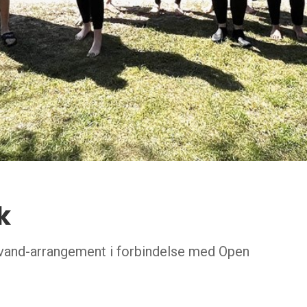
k
t vand-arrangement i forbindelse med Open