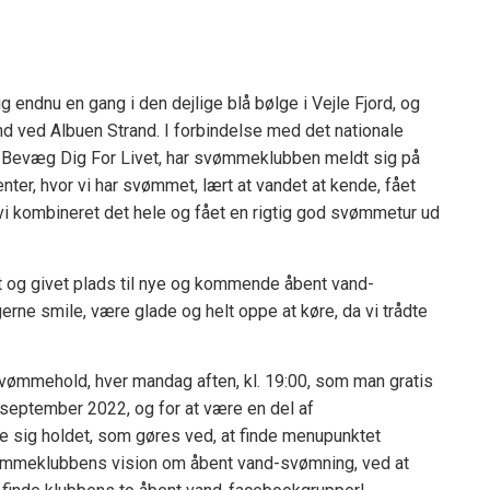
dnu en gang i den dejlige blå bølge i Vejle Fjord, og
nd ved Albuen Strand. I forbindelse med det nationale
 Bevæg Dig For Livet, har svømmeklubben meldt sig på
ter, hvor vi har svømmet, lært at vandet at kende, fået
vi kombineret det hele og fået en rigtig god svømmetur ud
t og givet plads til nye og kommende åbent vand-
erne smile, være glade og helt oppe at køre, da vi trådte
ømmehold, hver mandag aften, kl. 19:00, som man gratis
. september 2022, og for at være en del af
e sig holdet, som gøres ved, at finde menupunktet
vømmeklubbens vision om åbent vand-svømning, ved at