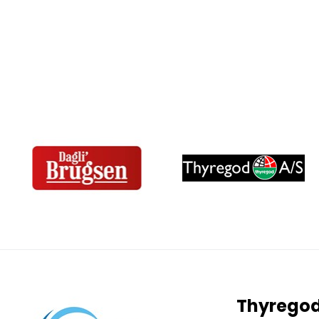
Thyrego