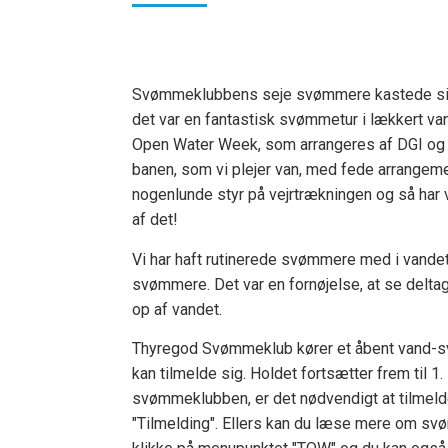
Svømmeklubbens seje svømmere kastede sig en
det var en fantastisk svømmetur i lækkert va
Open Water Week, som arrangeres af DGI og
banen, som vi plejer van, med fede arrangemen
nogenlunde styr på vejrtrækningen og så har 
af det!
Vi har haft rutinerede svømmere med i vande
svømmere. Det var en fornøjelse, at se deltag
op af vandet.
Thyregod Svømmeklub kører et åbent vand-sv
kan tilmelde sig. Holdet fortsætter frem til 1
svømmeklubben, er det nødvendigt at tilmeld
"Tilmelding". Ellers kan du læse mere om s