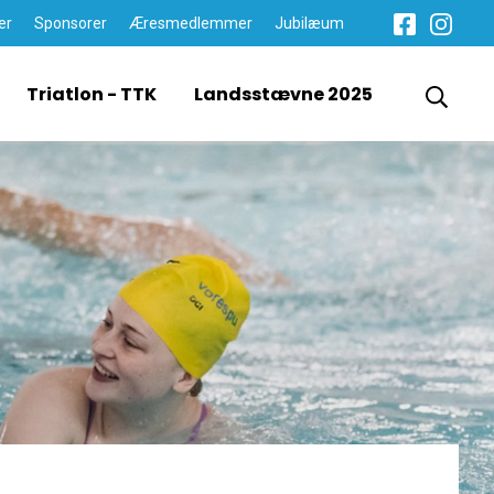
er
Sponsorer
Æresmedlemmer
Jubilæum
Triatlon - TTK
Landsstævne 2025