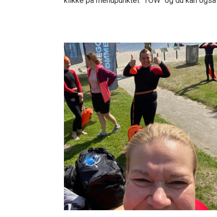
klikke på menupunktet "TOW" og du kan også