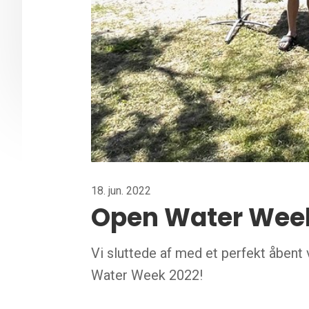
18. jun. 2022
Open Water Wee
Vi sluttede af med et perfekt åben
Water Week 2022!