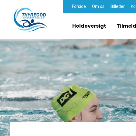
Forside
Om os
Billeder
Ko
Holdoversigt
Tilmel