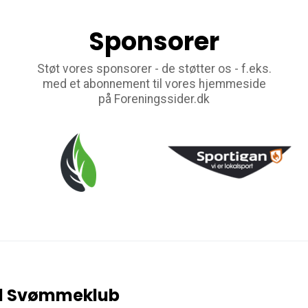
Sponsorer
Støt vores sponsorer - de støtter os - f.eks.
med et abonnement til vores hjemmeside
på Foreningssider.dk
d Svømmeklub