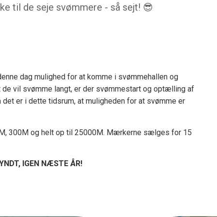
e til de seje svømmere - så sejt! 😎
r denne dag mulighed for at komme i svømmehallen og
 de vil svømme langt, er der svømmestart og optælling af
så det er i dette tidsrum, at muligheden for at svømme er
0M, 300M og helt op til 25000M. Mærkerne sælges for 15
YNDT, IGEN NÆSTE ÅR!