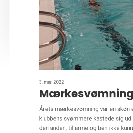
3. mar. 2022
Mærkesvømning
Årets mærkesvømning var en skøn e
klubbens svømmere kastede sig ud 
den anden, til arme og ben ikke ku