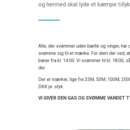
og hermed skal lyde et kæmpe tillykk
Alle, der svømmer uden bælte og vinger, ha
svømme sig til et mærke. For dem der ved, at
baner fra kl. 14:00. Vi svømmer til kl. 18:00, 
der.
Der er mærker, lige fra 25M, 50M, 100M, 20
DKK pr. styk.
VI GIVER DEN GAS OG SVØMME VANDET T