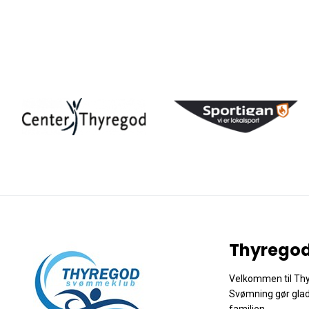
Thyrego
Velkommen til Th
Svømning gør glad! V