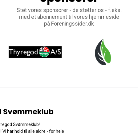
Støt vores sponsorer - de støtter os - f.eks.
med et abonnement til vores hjemmeside
på Foreningssider.dk
d Svømmeklub
yregod Svømmeklub!
i har hold til alle aldre - for hele