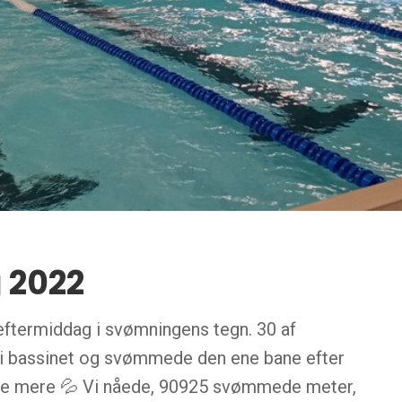
 2022
ftermiddag i svømningens tegn. 30 af
i bassinet og svømmede den ene bane efter
nne mere 💦 Vi nåede, 90925 svømmede meter,