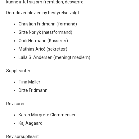
kunne intet sig om fremtiden, desværre.
Derudover blev en ny bestyrelse valgt:
Christian Fridmann (formand)
Gitte Norlyk (næstformand)
Gurli Hermann (Kasserer)
Mathias Aricó (sekretær)
Laila S. Andersen (meningt medlem)
Suppleanter
Tina Møller
Ditte Fridmann
Revisorer
Karen Margrete Clemmensen
Kaj Aagaard
Revisorsuplleant