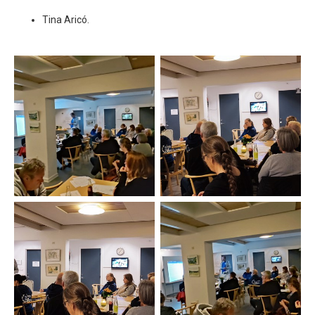
Tina Aricó.