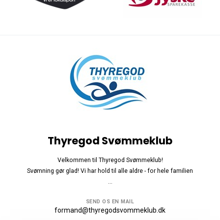
Thyregod Svømmeklub
Velkommen til Thyregod Svømmeklub!
Svømning gør glad! Vi har hold til alle aldre - for hele familien
...
SEND OS EN MAIL
formand@thyregodsvommeklub.dk